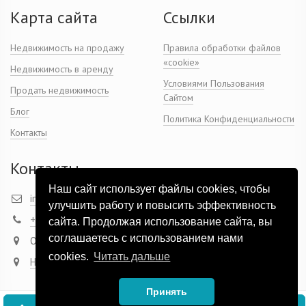
Карта сайта
Ссылки
Недвижимость на продажу
Правила обработки файлов
«cookie»
Недвижимость в аренду
Условиями Пользования
Продать недвижимость
Сайтом
Блог
Политика Конфиденциальности
Контакты
Контакты
Наш сайт использует файлы cookies, чтобы
info@inmo-expert.com
улучшить работу и повысить эффективность
+ 34 649 07 95 03
сайта. Продолжая использование сайта, вы
соглашаетесь с использованием нами
Офис: Marqués de Campos 46, 3-9, Dénia
cookies.
Читать дальше
На карте
Принять