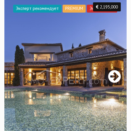
2,195,000
Эксперт рекомендует
PREMIUM
Эксклюзивно