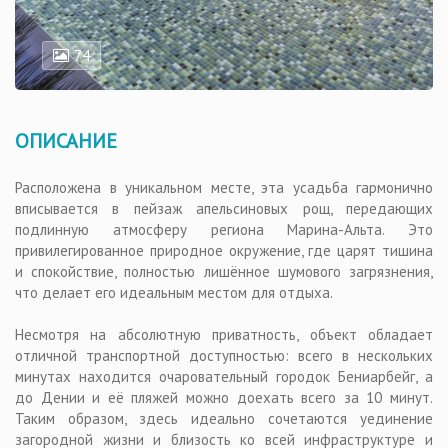
74
ОПИСАНИЕ
Расположена в уникальном месте, эта усадьба гармонично
вписывается в пейзаж апельсиновых рощ, передающих
подлинную атмосферу региона Марина-Альта. Это
привилегированное природное окружение, где царят тишина
и спокойствие, полностью лишённое шумового загрязнения,
что делает его идеальным местом для отдыха.
Несмотря на абсолютную приватность, объект обладает
отличной транспортной доступностью: всего в нескольких
минутах находится очаровательный городок Бениарбейг, а
до Дении и её пляжей можно доехать всего за 10 минут.
Таким образом, здесь идеально сочетаются уединение
загородной жизни и близость ко всей инфраструктуре и