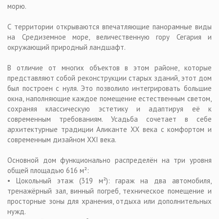
морю.
С территории открываются впечатляющие панорамные виды
на Средиземное море, величественную гору Сегария и
окружающий природный ландшафт.
В отличие от многих объектов в этом районе, которые
представляют собой реконструкции старых зданий, этот дом
был построен с нуля. Это позволило интегрировать большие
окна, наполняющие каждое помещение естественным светом,
сохраняя классическую эстетику и адаптируя её к
современным требованиям. Усадьба сочетает в себе
архитектурные традиции Аликанте XX века с комфортом и
современным дизайном XXI века.
Основной дом функционально распределён на три уровня
общей площадью 616 м²:
• Цокольный этаж (319 м²): гараж на два автомобиля,
тренажёрный зал, винный погреб, техническое помещение и
просторные зоны для хранения, отдыха или дополнительных
нужд.