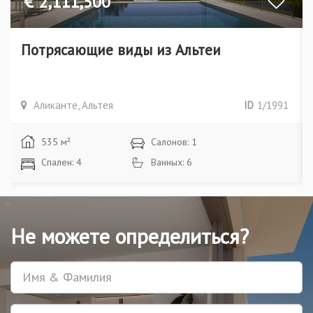
2,111,500
Потрясающие виды из Альтеи
Аликанте, Альтея
ID
1/1991
535 м²
Салонов: 1
Спален: 4
Ванных: 6
Не можете определиться?
Имя
Телефон