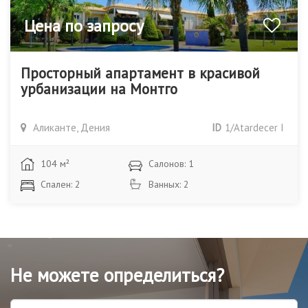
Цена по запросу
Просторный апартамент в красивой
урбанизации на Монтго
Аликанте, Дения
ID
1/Atardecer I
104 м²
Салонов: 1
Спален: 2
Ванных: 2
Не можете определиться?
Имя