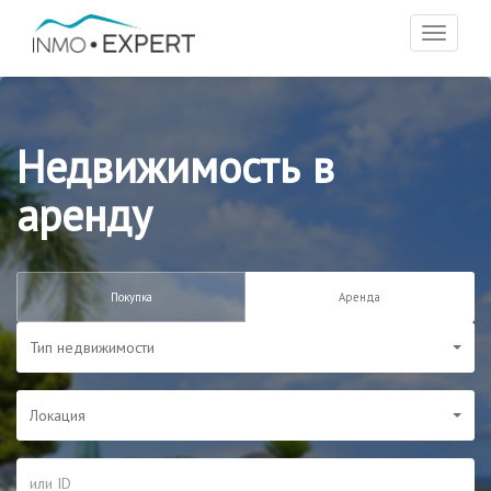
Toggle
navigat
Недвижимость в
аренду
Покупка
Аренда
Тип недвижимости
Локация