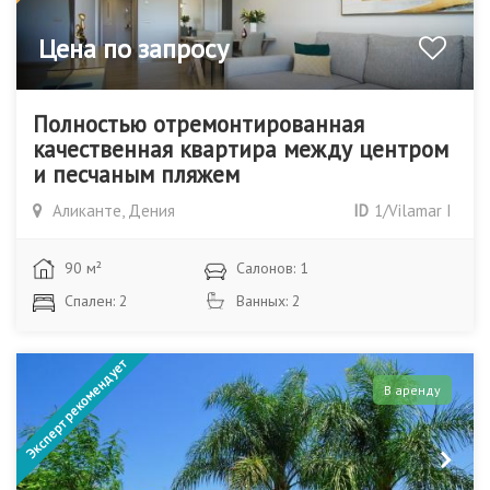
Цена по запросу
Полностью отремонтированная
качественная квартира между центром
и песчаным пляжем
Аликанте, Дения
ID
1/Vilamar I
90 м²
Салонов: 1
Спален: 2
Ванных: 2
Эксперт рекомендует
В аренду