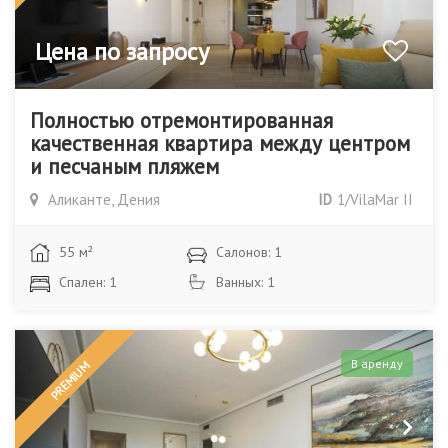
Цена по запросу
Полностью отремонтированная
качественная квартира между центром
и песчаным пляжем
Аликанте, Дения
ID
1/VilaMar II
55 м²
Салонов: 1
Спален: 1
Ванных: 1
В аренду
PREMIUM