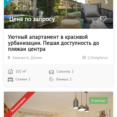
Цена по запросу
Уютный апартамент в красивой
урбанизации. Пешая доступность до
пляжаи центра
Аликанте, Дения
ID
1/Zemphirus
102 м²
Салонов: 1
Спален: 2
Ванных: 2
Эксклюзивно
В аренду