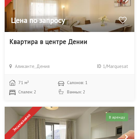
Цена по запросу
Квартира в центре Дении
Аликанте, Дения
ID
1/Marquesat
71 м²
Салонов: 1
Спален: 2
Ванных: 2
Эксклюзивно
В аренду