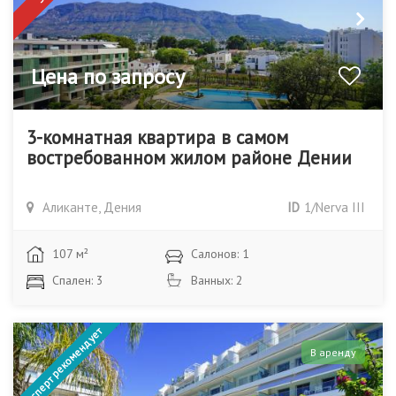
Цена по запросу
3-комнатная квартира в самом
востребованном жилом районе Дении
Аликанте, Дения
ID
1/Nerva III
107 м²
Салонов: 1
Спален: 3
Ванных: 2
Эксперт рекомендует
В аренду