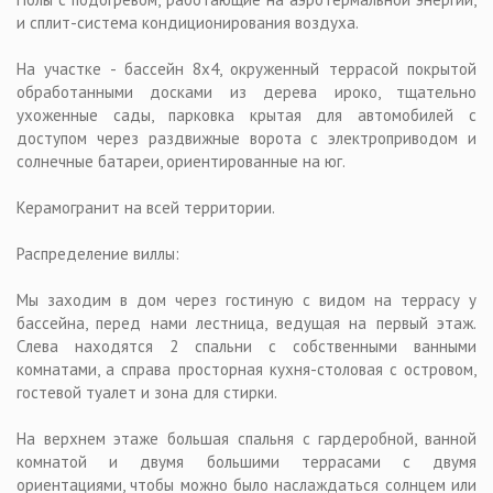
и сплит-система кондиционирования воздуха.
На участке - бассейн 8x4, окруженный террасой покрытой
обработанными досками из дерева ироко, тщательно
ухоженные сады, парковка крытая для автомобилей с
доступом через раздвижные ворота с электроприводом и
солнечные батареи, ориентированные на юг.
Керамогранит на всей территории.
Распределение виллы:
Мы заходим в дом через гостиную с видом на террасу у
бассейна, перед нами лестница, ведущая на первый этаж.
Слева находятся 2 спальни с собственными ванными
комнатами, а справа просторная кухня-столовая с островом,
гостевой туалет и зона для стирки.
На верхнем этаже большая спальня с гардеробной, ванной
комнатой и двумя большими террасами с двумя
ориентациями, чтобы можно было наслаждаться солнцем или