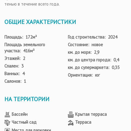
тенью в течение всего года.
ОБЩИЕ ХАРАКТЕРИСТИКИ
Площадь: 172м²
Год строительства: 2024
Площадь земельного
Состояние: новое
участка: 416м²
км. до моря: 2,9
Этажей: 2
км. до центра города: 0,4
Спален: 3
км. до супермаркета: 0,35
Ванных: 4
Ориентация: юг
Салонов: 1
НА ТЕРРИТОРИИ
Бассейн
Крытая терраса
Частный сад
Терраса
Место для парковки