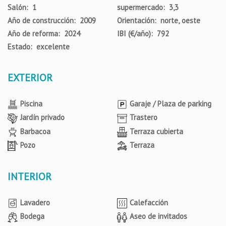
Salón: 1
supermercado: 3,3
Año de construcción: 2009
Orientación: norte, oeste
Año de reforma: 2024
IBI (€/año): 792
Estado: excelente
EXTERIOR
Piscina
Garaje / Plaza de parking
Jardín privado
Trastero
Barbacoa
Terraza cubierta
Pozo
Terraza
INTERIOR
Lavadero
Calefacción
Bodega
Aseo de invitados