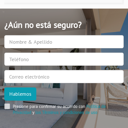
¿Aún no está seguro?
Usuario
Teléfono
E-
mail
Hablemos
Presione para confirmar su acuerdo con
Política de
Privacidad
y
los Términos y condiciones de uso