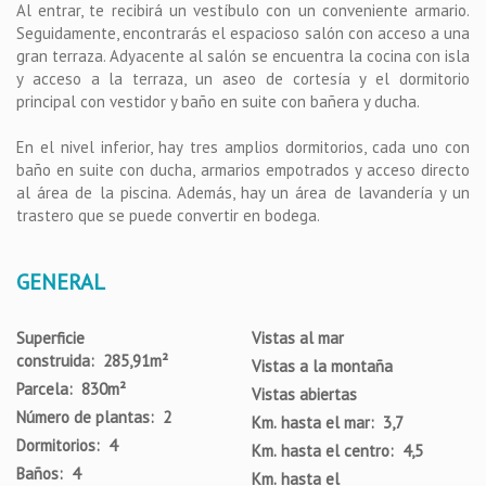
Al entrar, te recibirá un vestíbulo con un conveniente armario.
Seguidamente, encontrarás el espacioso salón con acceso a una
gran terraza. Adyacente al salón se encuentra la cocina con isla
y acceso a la terraza, un aseo de cortesía y el dormitorio
principal con vestidor y baño en suite con bañera y ducha.
En el nivel inferior, hay tres amplios dormitorios, cada uno con
baño en suite con ducha, armarios empotrados y acceso directo
al área de la piscina. Además, hay un área de lavandería y un
trastero que se puede convertir en bodega.
GENERAL
Superficie
Vistas al mar
construida: 285,91m²
Vistas a la montaña
Parcela: 830m²
Vistas abiertas
Número de plantas: 2
Km. hasta el mar: 3,7
Dormitorios: 4
Km. hasta el centro: 4,5
Baños: 4
Km. hasta el