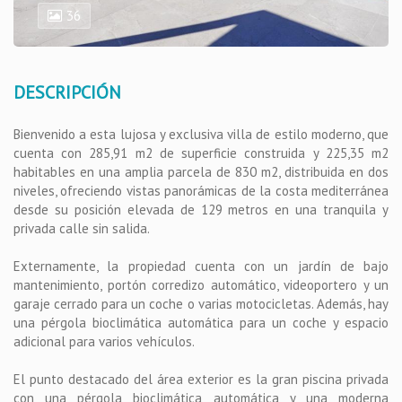
36
DESCRIPCIÓN
Bienvenido a esta lujosa y exclusiva villa de estilo moderno, que
cuenta con 285,91 m2 de superficie construida y 225,35 m2
habitables en una amplia parcela de 830 m2, distribuida en dos
niveles, ofreciendo vistas panorámicas de la costa mediterránea
desde su posición elevada de 129 metros en una tranquila y
privada calle sin salida.
Externamente, la propiedad cuenta con un jardín de bajo
mantenimiento, portón corredizo automático, videoportero y un
garaje cerrado para un coche o varias motocicletas. Además, hay
una pérgola bioclimática automática para un coche y espacio
adicional para varios vehículos.
El punto destacado del área exterior es la gran piscina privada
con una pérgola bioclimática automática y una moderna