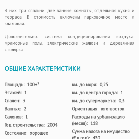
В них три спальни, две ванные комнаты, отдельная кухня и
терраса. В стоимость включены парковочное место и
кладовая.
Дополнительно: система кондиционирования воздуха,
мраморные полы, электрические жалюзи и деревянная
столярка
ОБЩИЕ ХАРАКТЕРИСТИКИ
Площадь: 100м²
км. до моря: 0,25
Этажей: 1
км. до центра города: 1
Спален: 3
км. до супермаркета: 0,3
Ванных: 2
Ориентация: юго-восток
Салонов: 1
Расходы на урбанизацию
(месяц): 118
Год строительства: 2004
Сумма налога на имущество
Состояние: хорошее
(€ в год): 430