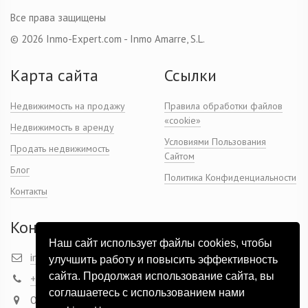
Все права защищены
© 2026 Inmo-Expert.com - Inmo Amarre, S.L.
Карта сайта
Ссылки
Недвижимость на продажу
Правила обработки файлов
«cookie»
Недвижимость в аренду
Условиями Пользования
Продать недвижимость
Сайтом
Блог
Политика Конфиденциальности
Контакты
Контакты
Наш сайт использует файлы cookies, чтобы
info@inmo-expert.com
улучшить работу и повысить эффективность
сайта. Продолжая использование сайта, вы
+ 34 649 07 95 03
соглашаетесь с использованием нами
Офис: Marqués de Campos 46, 3-9, Dénia