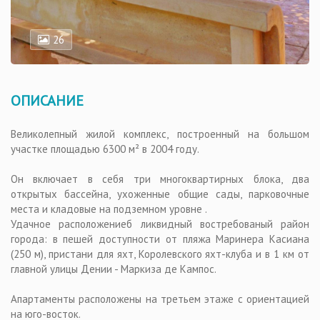
26
ОПИСАНИЕ
Великолепный жилой комплекс, построенный на большом
участке площадью 6300 м² в 2004 году.
Он включает в себя три многоквартирных блока, два
открытых бассейна, ухоженные общие сады, парковочные
места и кладовые на подземном уровне .
Удачное расположениеб ликвидный востребованый район
города: в пешей доступности от пляжа Маринера Касиана
(250 м), пристани для яхт, Королевского яхт-клуба и в 1 км от
главной улицы Дении - Маркиза де Кампос.
Апартаменты расположены на третьем этаже с ориентацией
на юго-восток.