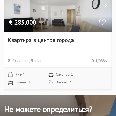
285,000
Квартира в центре города
Аликанте, Дения
ID
1/0886
97 м²
Салонов: 1
Спален: 3
Ванных: 2
Не можете определиться?