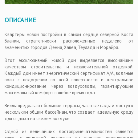
ОПИСАНИЕ
Квартиры новой постройки в самом сердце северной Коста
Бланки, стратегически расположенные недалеко от
знаменитых городов Дения, Хавеа, Теулада и Морайра.
Этот эксклюзивный жилой дом выделяется высочайшим
качеством строительства и исключительной отделкой.
Каждый дом имеет энергетический сертификат A/A, водяные
полы с подогревом по всей поверхности и центральное
кондиционирование через воздуховоды, гарантирующие
максимальный комфорт в любое время года.
Виллы предлагают большие террасы, частные сады и доступ к
нескольким общим бассейнам, что создает идеальную среду
для отдыха на свежем воздухе.
Одной из величайших достопримечательностей является
связь с природой, поскольку он окружен охраняемыми