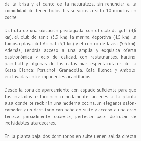
de la brisa y el canto de la naturaleza, sin renunciar a la
comodidad de tener todos los servicios a solo 10 minutos en
coche.
Disfruta de una ubicación privilegiada, con el club de golf (4,6
km), el club de tenis (3,3 km), la marina deportiva (4,5 km), la
famosa playa del Arenal (3,1 km) y el centro de Jávea (5,6 km).
Además, tendrás acceso a una amplia y exquisita oferta
gastronómica y ocio de calidad, con restaurantes, karting,
paintball y algunas de las calas más espectaculares de la
Costa Blanca: Portichol, Granadella, Cala Blanca y Ambolo,
enclavadas entre imponentes acantilados.
Desde la zona de aparcamiento, con espacio suficiente para que
tus invitados estacionen cómodamente, accedes a la planta
alta, donde te recibirán una moderna cocina, un elegante salón-
comedor y un dormitorio con baño en suite y acceso a una gran
terraza parcialmente cubierta, perfecta para disfrutar de
inolvidables atardeceres.
En la planta baja, dos dormitorios en suite tienen salida directa