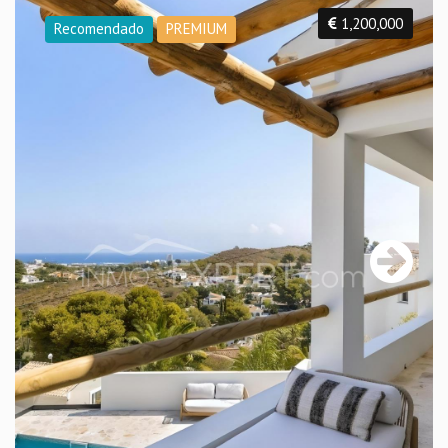
1,200,000
Recomendado
PREMIUM