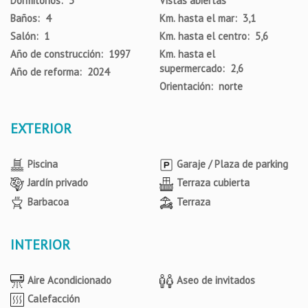
Dormitorios: 3
Vistas abiertas
Baños: 4
Km. hasta el mar: 3,1
Salón: 1
Km. hasta el centro: 5,6
Año de construcción: 1997
Km. hasta el
supermercado: 2,6
Año de reforma: 2024
Orientación: norte
EXTERIOR
Piscina
Garaje / Plaza de parking
Jardín privado
Terraza cubierta
Barbacoa
Terraza
INTERIOR
Aire Acondicionado
Aseo de invitados
Calefacción