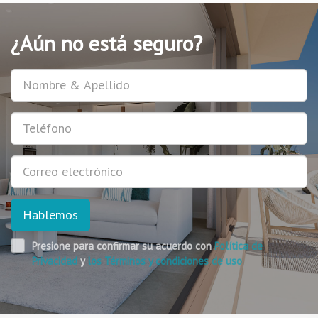
¿Aún no está seguro?
Usuario
Teléfono
E-
mail
Hablemos
Presione para confirmar su acuerdo con
Política de
Privacidad
y
los Términos y condiciones de uso