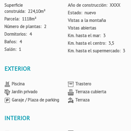
Superficie
Año de construcción: XXXX
construida: 224,10m²
Estado: nuevo
Parcela: 1118m²
Vistas a la montaña
Número de plantas: 2
Vistas abiertas
Dormitorios: 4
Km. hasta el mar: 3
Baños: 4
Km. hasta el centro: 3,5
Salón: 1
Km. hasta el supermercado: 3
EXTERIOR
Piscina
Trastero
Jardín privado
Terraza cubierta
Garaje / Plaza de parking
Terraza
INTERIOR