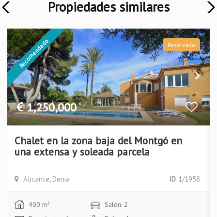
Propiedades similares
Recomendado
Reservado
1,250,000
Chalet en la zona baja del Montgó en
una extensa y soleada parcela
Alicante, Denia
ID
1/1958
400 m²
Salón: 2